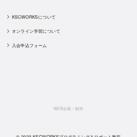
KSCWORKSについて
オンライン学習について
入会申込フォーム
WEB企画・制作
© 2023
KSCWORKSプログラミング＆ロボット教室