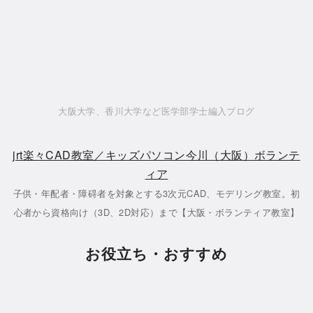
大阪大学、香川大学など医学部学士編入ブログ
jrt楽々CAD教室／キッズパソコン今川（大阪）ボランテ
ィア
子供・年配者・障碍者を対象とする3次元CAD、モデリング教室。初
心者から資格向け（3D、2D対応）まで【大阪・ボランティア教室】
お役立ち・おすすめ