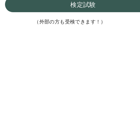
検定試験
（外部の方も受検できます！）