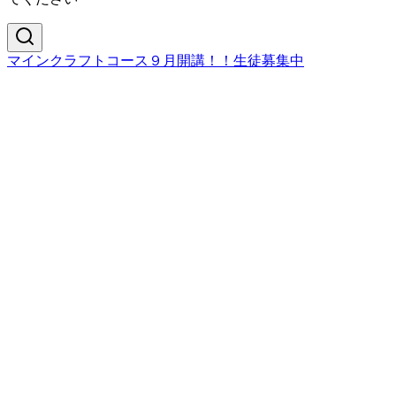
マインクラフトコース９月開講！！生徒募集中