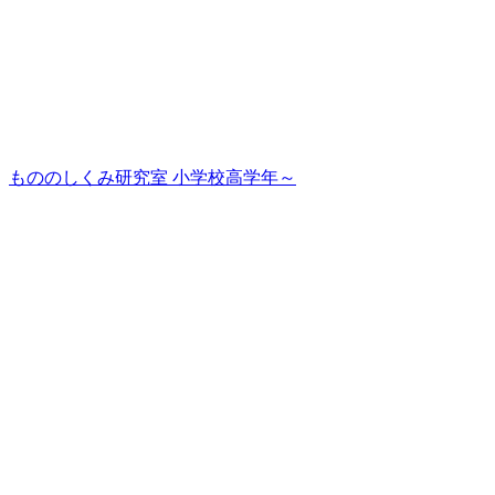
もののしくみ研究室 小学校高学年～