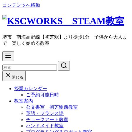
コンテンツへ移動
堺市 南海高野線【初芝駅】より徒歩1分 子供から大人ま
で 楽しく始める教室
閉じる
授業カレンダー
ご予約可能日時
教室案内
公文書写 初芝駅西教室
英語・フランス語
チョークアート教室
ハンドメイド教室
プログラミング＆ロボット教室