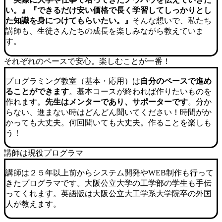
い。』『できるだけ安い価格で長く学習してしっかりとし
た知識を身につけてもらいたい。』
そんな想いで、私たち
講師も、生徒さんたちの成長を楽しみながら教えていま
す。
それぞれのペースで安心。楽しむことが一番！
プログラミング教室（基本・応用）は
自分のペースで進め
ることができます
。基本コースが終われば作りたいものを
作れます。
先生はメンターであり、サポーターです
。分か
らない、進まない時はどんどん聞いてください！時間がか
かっても大丈夫。何回聞いても大丈夫。作ることを楽しも
う！
講師は現役プログラマ
講師は２５年以上前からシステム開発やWEB制作も行って
きたプログラマです。大阪公立大学の工学部の学生も手伝
ってくれます。英語版は大阪公立大工学系大学院卒の外国
人が教えます。