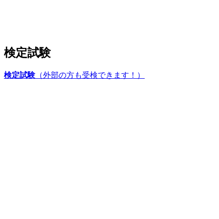
検定試験
検定試験
（外部の方も受検できます！）