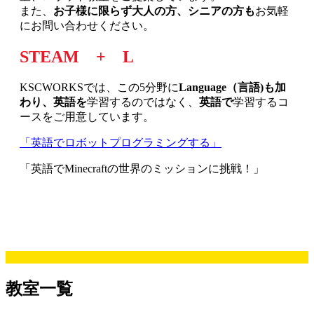
また、
お子様に限らず大人の方、シニアの方も
お気軽
にお問い合わせください。
STEAM + L
KSCWORKSでは、この5分野に
Language（言語)も加
わり、
英語を
学習するのではなく、
英語で
学習するコ
ースをご用意しています。
「英語でロボットプログラミングする」
「英語でMinecraftの世界のミッションに挑戦！」
教室一覧