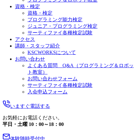
資格・検定
資格・検定
プログラミング能力検定
ジュニア・プログラミング検定
サーティファイ各種検定試験
アクセス
講師・スタッフ紹介
KSCWORKSについて
お問い合わせ
よくある質問 Q&A（プログラミング＆ロボッ
ト教室）
お問い合わせフォーム
サーティファイ各種検定試験
入会申込フォーム
いますぐ電話する
お気軽にお電話ください。
平日・土曜 10：00～18：00
体験随時受付中