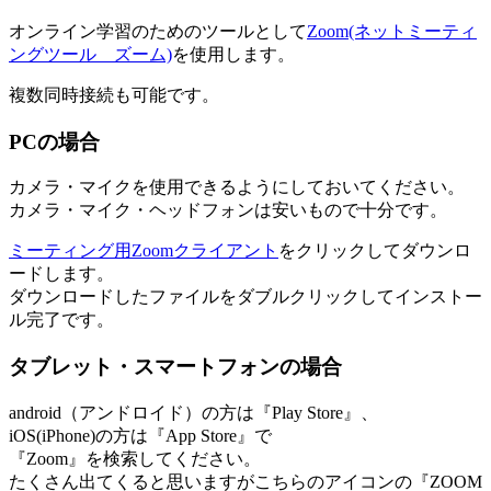
オンライン学習のためのツールとして
Zoom(ネットミーティ
ングツール ズーム)
を使用します。
複数同時接続も可能です。
PCの場合
カメラ・マイクを使用できるようにしておいてください。
カメラ・マイク・ヘッドフォンは安いもので十分です。
ミーティング用Zoomクライアント
をクリックしてダウンロ
ードします。
ダウンロードしたファイルをダブルクリックしてインストー
ル完了です。
タブレット・スマートフォンの場合
android（アンドロイド）の方は『Play Store』、
iOS(iPhone)の方は『App Store』で
『Zoom』を検索してください。
たくさん出てくると思いますがこちらのアイコンの『ZOOM