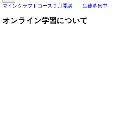
マインクラフトコース９月開講！！生徒募集中
オンライン学習について