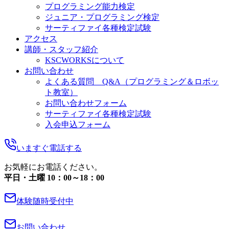
プログラミング能力検定
ジュニア・プログラミング検定
サーティファイ各種検定試験
アクセス
講師・スタッフ紹介
KSCWORKSについて
お問い合わせ
よくある質問 Q&A（プログラミング＆ロボッ
ト教室）
お問い合わせフォーム
サーティファイ各種検定試験
入会申込フォーム
いますぐ電話する
お気軽にお電話ください。
平日・土曜 10：00～18：00
体験随時受付中
お問い合わせ