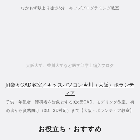
なかもず駅より徒歩5分 キッズプログラミング教室
大阪大学、香川大学など医学部学士編入ブログ
jrt楽々CAD教室／キッズパソコン今川（大阪）ボランテ
ィア
子供・年配者・障碍者を対象とする3次元CAD、モデリング教室。初
心者から資格向け（3D、2D対応）まで【大阪・ボランティア教室】
お役立ち・おすすめ