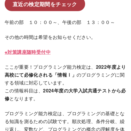
直近の検定期間をチェック
午前の部 １０：００～、午後の部 １３：００～
その他の時間は希望をお知らせください。
※対策講座随時受付中
ここが重要！
プログラミング能力検定は、
2022年度より
高校にて必修化される「情報Ⅰ」
のプログラミングに関
する領域に対応しています。
この情報科目は、
2024年度の大学入試共通テストから必
修
となります。
プログラミング能力検定は、プログラミングの基礎とな
る知識を測るための試験です。順次処理、条件分岐、繰
り返し、変数など、プログラミングの概念の理解度を体