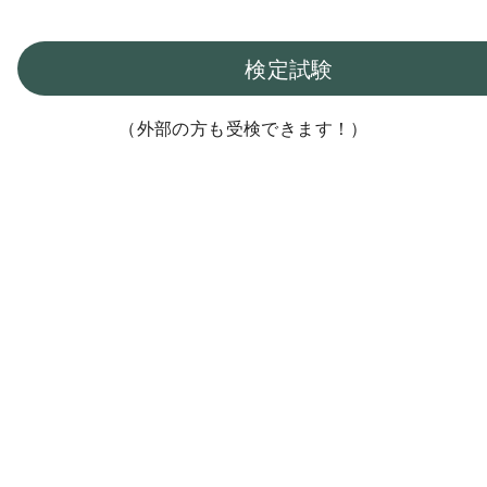
検定試験
（外部の方も受検できます！）