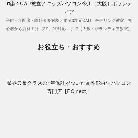
jrt楽々CAD教室／キッズパソコン今川（大阪）ボランテ
ィア
子供・年配者・障碍者を対象とする3次元CAD、モデリング教室。初
心者から資格向け（3D、2D対応）まで【大阪・ボランティア教室】
お役立ち・おすすめ
業界最長クラスの1年保証がついた高性能再生パソコン
専門店【PC next】