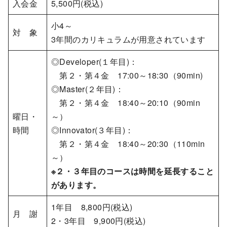
入会金
5,500円(税込)
小4～
対 象
3年間のカリキュラムが用意されています
◎Developer(１年目)：
第２・第４金 17:00～18:30（90min)
◎Master(２年目)：
第２・第４金 18:40～20:10（90min
曜日・
～）
時間
◎Innovator(３年目)：
第２・第４金 18:40～20:30（110min
～）
※２・３年目のコースは時間を延長すること
があります。
1年目 8,800円(税込)
月 謝
2・3年目 9,900円(税込)