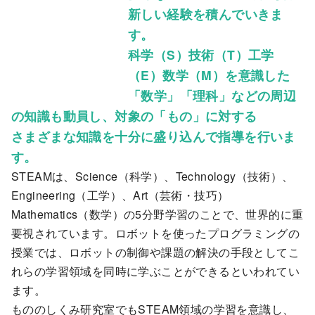
新しい経験を積んでいきま
す。
科学（S）技術（T）工学
（E）数学（M）を意識した
「数学」「理科」などの周辺
の知識も動員し、対象の「もの」に対する
さまざまな知識を十分に盛り込んで指導を行いま
す。
STEAMは、Science（科学）、Technology（技術）、
Engineering（工学）、Art（芸術・技巧）
Mathematics（数学）の5分野学習のことで、世界的に重
要視されています。ロボットを使ったプログラミングの
授業では、ロボットの制御や課題の解決の手段としてこ
れらの学習領域を同時に学ぶことができるといわれてい
ます。
もののしくみ研究室でもSTEAM領域の学習を意識し、