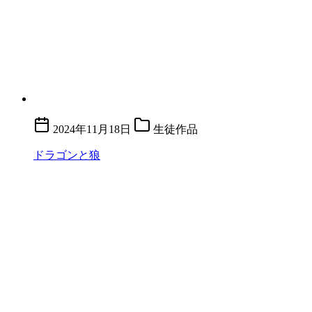
2024年11月18日
生徒作品
ドラゴンと狼