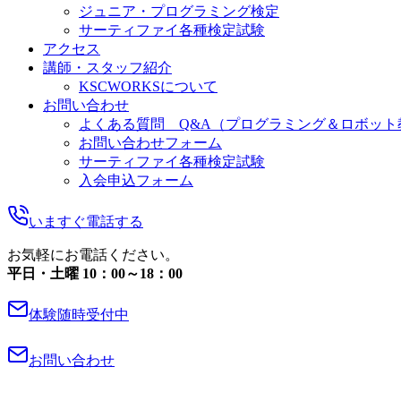
ジュニア・プログラミング検定
サーティファイ各種検定試験
アクセス
講師・スタッフ紹介
KSCWORKSについて
お問い合わせ
よくある質問 Q&A（プログラミング＆ロボット
お問い合わせフォーム
サーティファイ各種検定試験
入会申込フォーム
いますぐ電話する
お気軽にお電話ください。
平日・土曜 10：00～18：00
体験随時受付中
お問い合わせ