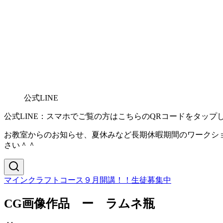
公式LINE
公式LINE：スマホでご覧の方はこちらのQRコードをタップ
お教室からのお知らせ、夏休みなど長期休暇期間のワークショ
さい＾＾
マインクラフトコース９月開講！！生徒募集中
CG画像作品 ー ラムネ瓶