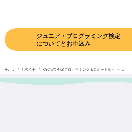
ジュニア・プログラミング検定
についてとお申込み
Home
お知らせ
KSCWORKSプログラミング＆ロボット教室
新年