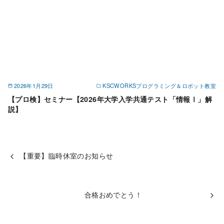
2026年1月29日
KSCWORKSプログラミング＆ロボット教室
【プロ検】セミナー【2026年大学入学共通テスト「情報Ⅰ」解
説】
【重要】臨時休室のお知らせ
合格おめでとう！