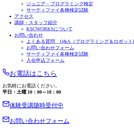
ジュニア・プログラミング検定
サーティファイ各種検定試験
アクセス
講師・スタッフ紹介
KSCWORKSについて
お問い合わせ
よくある質問 Q&A（プログラミング＆ロボット
お問い合わせフォーム
サーティファイ各種検定試験
入会申込フォーム
お電話はこちら
お気軽にお電話ください。
平日・土曜 10：00～18：00
体験受講随時受付中
お問い合わせフォーム