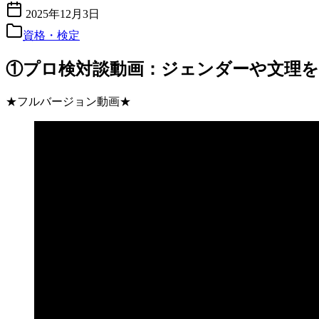
2025年12月3日
資格・検定
①プロ検対談動画：ジェンダーや文理
★フルバージョン動画★