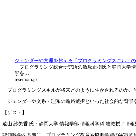
ジェンダーや文理を超える「プログラミングスキル」の真
プログラミング総合研究所の飯坂正樹氏と静岡大学情
景を…
resemom.jp
プログラミングスキルが将来どのように生かされるのか、当
ジェンダーや文系・理系の進路選択といった社会的な背景を
【ゲスト】
遠山 紗矢香 氏：静岡大学 情報学部 情報科学科 准教授／情
認知科学を基盤に、プログラミング教育や協調学習の実践的