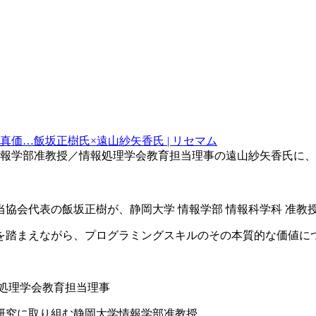
価…飯坂正樹氏×遠山紗矢香氏 | リセマム
報学部准教授／情報処理学会教育担当理事の遠山紗矢香氏に、
協会代表の飯坂正樹が、静岡大学 情報学部 情報科学科 准教
踏まえながら、プログラミングスキルのその本質的な価値に
報処理学会教育担当理事
研究に取り組む静岡大学情報学部准教授。