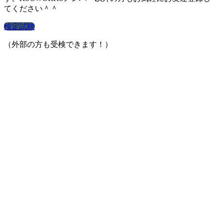
てください＾＾
検定試験
（外部の方も受検できます！）