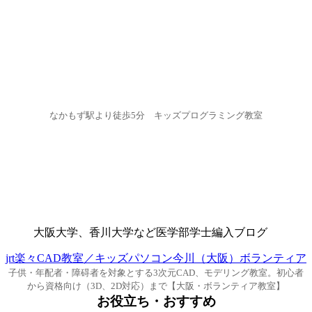
なかもず駅より徒歩5分 キッズプログラミング教室
大阪大学、香川大学など医学部学士編入ブログ
jrt楽々CAD教室／キッズパソコン今川（大阪）ボランティア
子供・年配者・障碍者を対象とする3次元CAD、モデリング教室。初心者
から資格向け（3D、2D対応）まで【大阪・ボランティア教室】
お役立ち・おすすめ