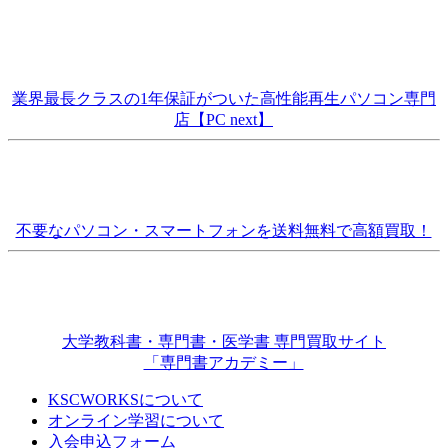
業界最長クラスの1年保証がついた高性能再生パソコン専門
店【PC next】
不要なパソコン・スマートフォンを送料無料で高額買取！
大学教科書・専門書・医学書 専門買取サイト
「専門書アカデミー」
KSCWORKSについて
オンライン学習について
入会申込フォーム