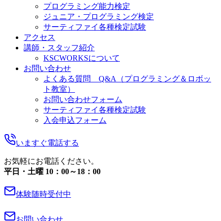
プログラミング能力検定
ジュニア・プログラミング検定
サーティファイ各種検定試験
アクセス
講師・スタッフ紹介
KSCWORKSについて
お問い合わせ
よくある質問 Q&A（プログラミング＆ロボッ
ト教室）
お問い合わせフォーム
サーティファイ各種検定試験
入会申込フォーム
いますぐ電話する
お気軽にお電話ください。
平日・土曜 10：00～18：00
体験随時受付中
お問い合わせ