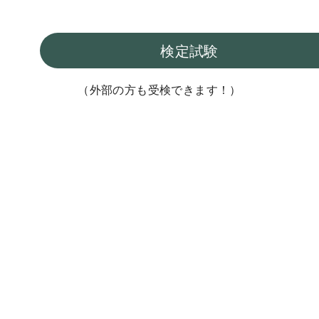
検定試験
（外部の方も受検できます！）