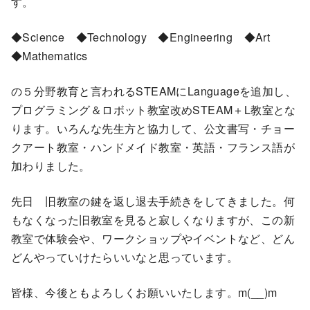
す。
◆Science ◆Technology ◆Engineering ◆Art
◆Mathematics
の５分野教育と言われるSTEAMにLanguageを追加し、
プログラミング＆ロボット教室改めSTEAM＋L教室とな
ります。いろんな先生方と協力して、公文書写・チョー
クアート教室・ハンドメイド教室・英語・フランス語が
加わりました。
先日 旧教室の鍵を返し退去手続きをしてきました。何
もなくなった旧教室を見ると寂しくなりますが、この新
教室で体験会や、ワークショップやイベントなど、どん
どんやっていけたらいいなと思っています。
皆様、今後ともよろしくお願いいたします。m(__)m